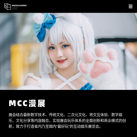
MCC漫展
展会结合最新数字技术、传统文化、二次元文化，将交互体验、数字娱
乐、文化分享等内容融合，实现展会玩乐体系的全面创新和商业模式的创
新，致力于打造省内乃至国内“最好玩”的互动娱乐展览会。